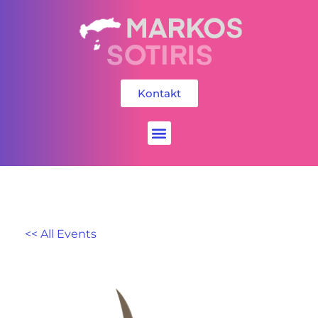
Kontakt
Social Media
<< All Events