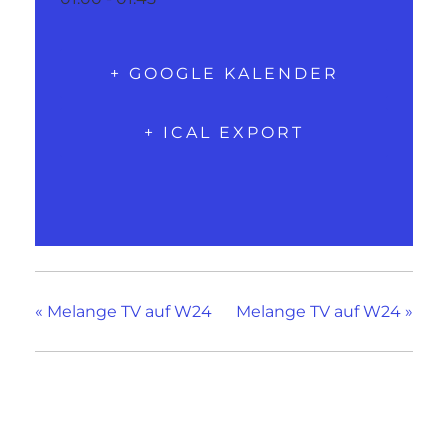
+ GOOGLE KALENDER
+ ICAL EXPORT
«
Melange TV auf W24
Melange TV auf W24
»