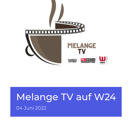
Melange TV auf W24
04
Juni
2022