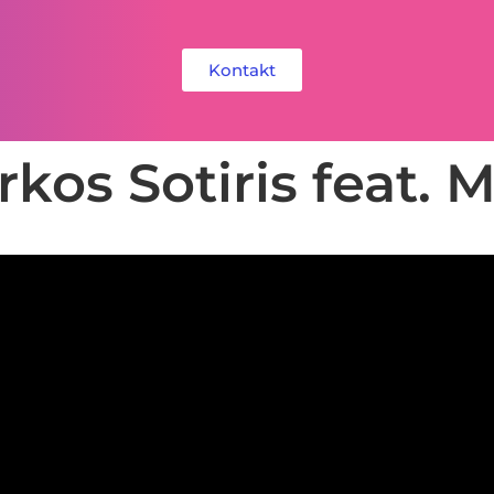
Kontakt
kos Sotiris feat.