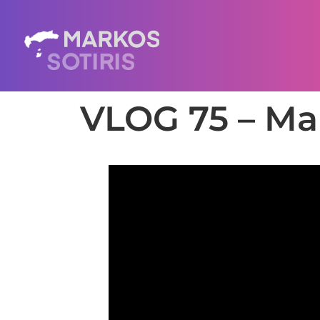
VLOG 75 – Mar