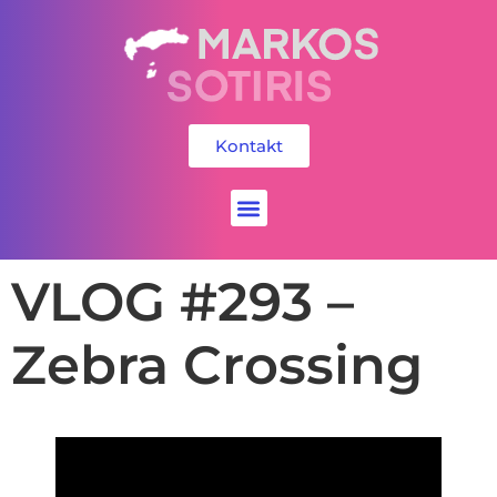
Kontakt
Social Media
VLOG #293 –
Zebra Crossing