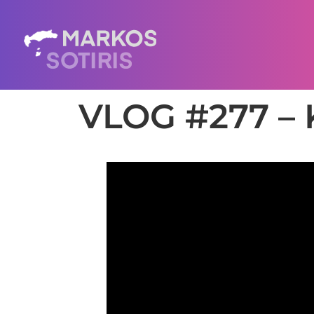
VLOG #277 – K