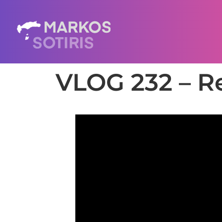
VLOG 232 – R