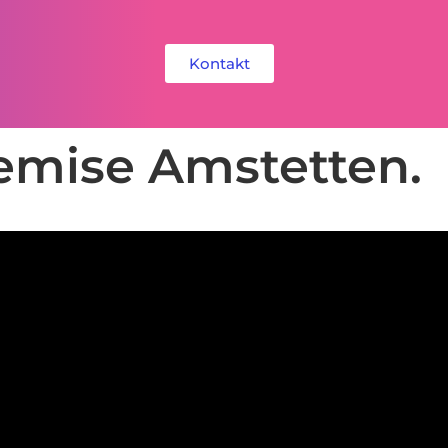
Kontakt
emise Amstetten.