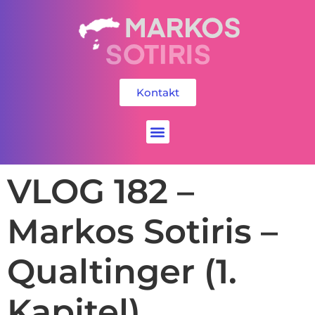
Kontakt
Social Media
VLOG 182 –
Markos Sotiris –
Qualtinger (1.
Kapitel)