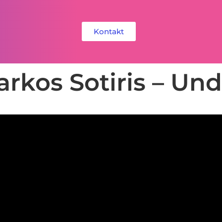
Kontakt
rkos Sotiris – Un