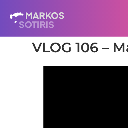
VLOG 106 – Ma