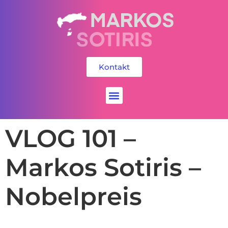
Kontakt
Social Media
VLOG 101 –
Markos Sotiris –
Nobelpreis