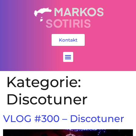
Kontakt
Social Media
Kategorie:
Discotuner
VLOG #300 – Discotuner