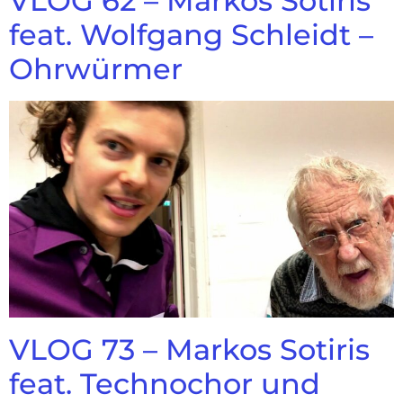
VLOG 62 – Markos Sotiris
feat. Wolfgang Schleidt –
Ohrwürmer
VLOG 73 – Markos Sotiris
feat. Technochor und