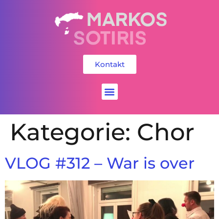
Kontakt
Social Media
Kategorie:
Chor
VLOG #312 – War is over