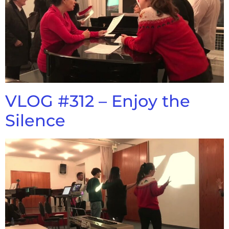
VLOG #312 – Enjoy the
Silence