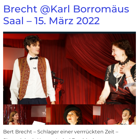
Brecht @Karl Borromäus
Saal – 15. März 2022
Bert Brecht – Schlager einer verrrückten Zeit –