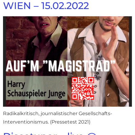
WIEN – 15.02.2022
Radikalkritisch, journalistischer Gesellschafts-
Interventionismus. (Pressetest 2021)