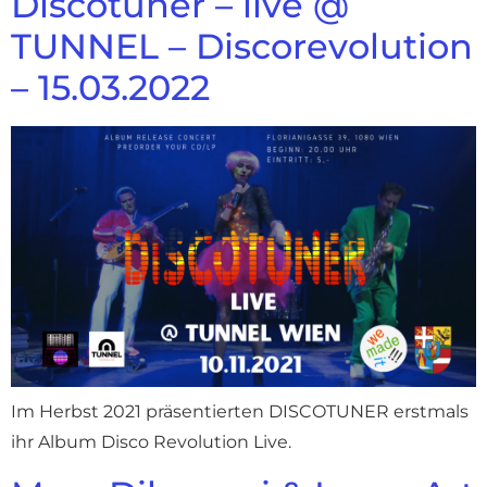
Discotuner – live @
TUNNEL – Discorevolution
– 15.03.2022
Im Herbst 2021 präsentierten DISCOTUNER erstmals
ihr Album Disco Revolution Live.